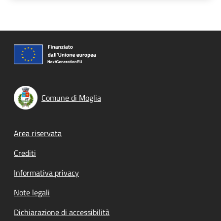
Comune di Moglia
Footer menu
Area riservata
Crediti
Informativa privacy
Note legali
Dichiarazione di accessibilità