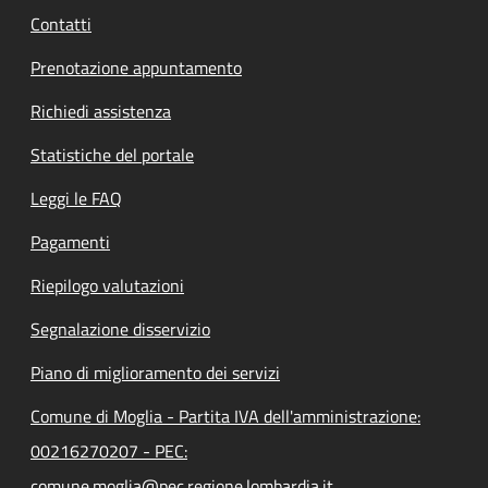
Contatti
Prenotazione appuntamento
Richiedi assistenza
Statistiche del portale
Leggi le FAQ
Pagamenti
Riepilogo valutazioni
Segnalazione disservizio
Piano di miglioramento dei servizi
Comune di Moglia - Partita IVA dell'amministrazione:
00216270207 - PEC:
comune.moglia@pec.regione.lombardia.it