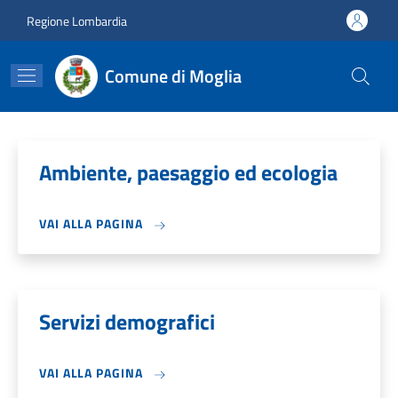
Salta al contenuto principale
Skip to footer content
Regione Lombardia
Comune di Moglia
Ambiente, paesaggio ed ecologia
VAI ALLA PAGINA
Servizi demografici
VAI ALLA PAGINA