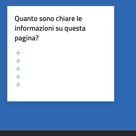
Quanto sono chiare le
informazioni su questa
pagina?
Valutazione
Valuta 5 stelle su 5
Valuta 4 stelle su 5
Valuta 3 stelle su 5
Valuta 2 stelle su 5
Valuta 1 stelle su 5