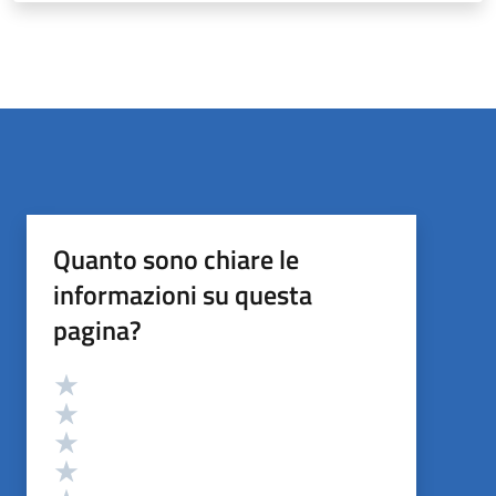
Quanto sono chiare le
informazioni su questa
pagina?
Valutazione
Valuta 5 stelle su 5
Valuta 4 stelle su 5
Valuta 3 stelle su 5
Valuta 2 stelle su 5