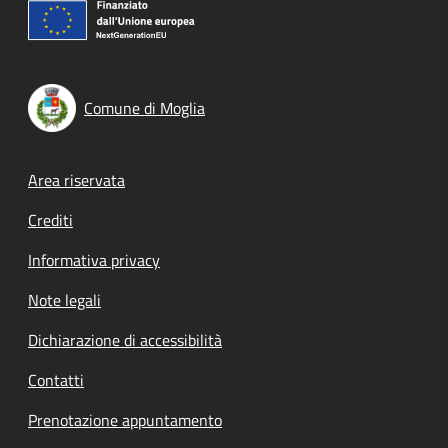
Comune di Moglia
Footer menu
Area riservata
Crediti
Informativa privacy
Note legali
Dichiarazione di accessibilità
Contatti
Prenotazione appuntamento