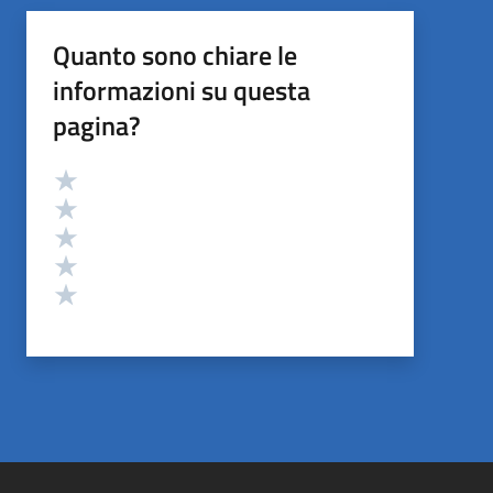
Quanto sono chiare le
informazioni su questa
pagina?
Valutazione
Valuta 5 stelle su 5
Valuta 4 stelle su 5
Valuta 3 stelle su 5
Valuta 2 stelle su 5
Valuta 1 stelle su 5