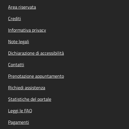
Footer menu
Area riservata
Crediti
Informativa privacy
Note legali
Dichiarazione di accessibilità
Contatti
Prenotazione appuntamento
Richiedi assistenza
Statistiche del portale
Leggi le FAQ
Pagamenti