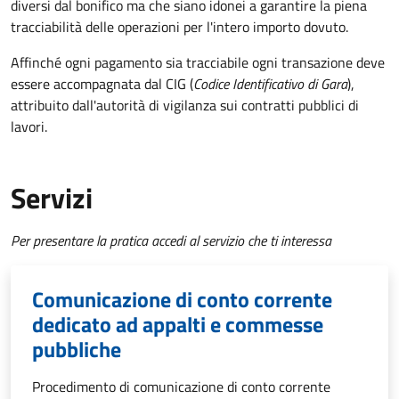
diversi dal bonifico ma che siano idonei a garantire la piena
tracciabilità delle operazioni per l'intero importo dovuto.
Affinché ogni pagamento sia tracciabile ogni transazione deve
essere accompagnata dal CIG (
Codice Identificativo di Gara
),
attribuito dall'autorità di vigilanza sui contratti pubblici di
lavori.
Servizi
Per presentare la pratica accedi al servizio che ti interessa
Comunicazione di conto corrente
dedicato ad appalti e commesse
pubbliche
Procedimento di comunicazione di conto corrente