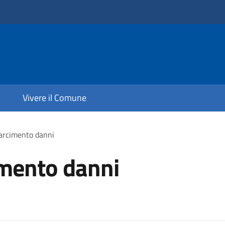
Vivere il Comune
sarcimento danni
cimento danni