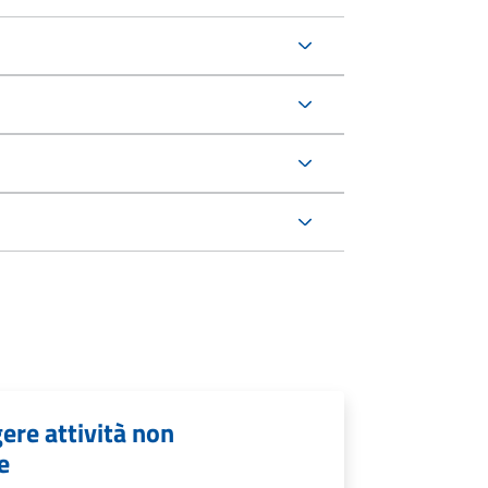
ere attività non
e