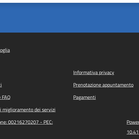
oglia
Informativa privacy
i
Prenotazione appuntamento
e FAQ
Pagamenti
i miglioramento dei servizi
ione: 00216270207 - PEC:
Power
10.41