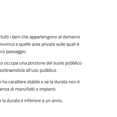
e e tutti i beni che appartengono al demanio
ovince e quelle aree private sulle quali è
ico passaggio.
o occupa una porzione del suolo pubblico
sottraendola all'uso pubblico.
ha carattere stabile e se la durata non è
tenza di manufatti o impianti.
 la durata è inferiore a un anno.