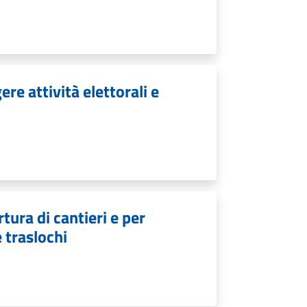
re attività elettorali e
tura di cantieri e per
e traslochi