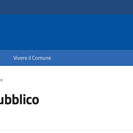
Vivere il Comune
co
ubblico