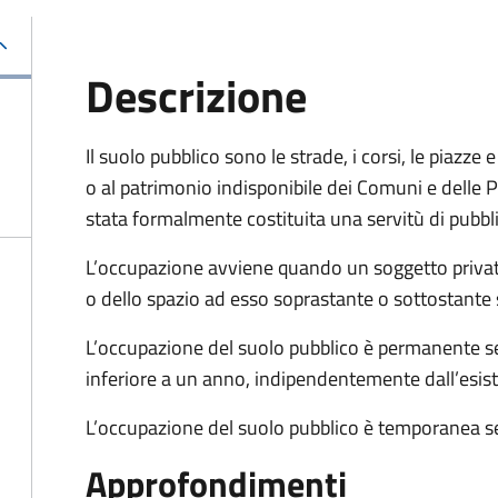
Descrizione
Il suolo pubblico sono le strade, i corsi, le piazz
o al patrimonio indisponibile dei Comuni e delle Pr
stata formalmente costituita una servitù di pubbl
L’occupazione avviene quando un soggetto privat
o dello spazio ad esso soprastante o sottostante 
L’occupazione del suolo pubblico è permanente se 
inferiore a un anno, indipendentemente dall’esis
L’occupazione del suolo pubblico è temporanea se
Approfondimenti