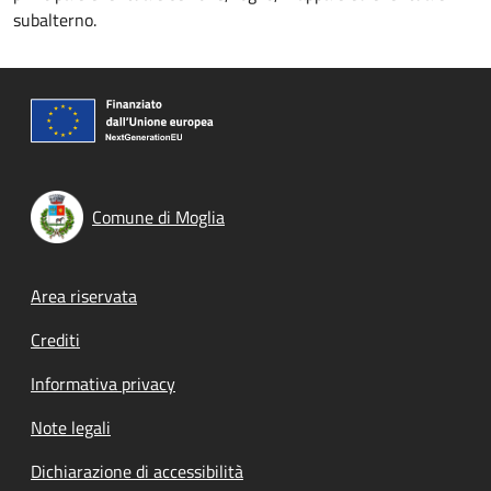
subalterno.
Comune di Moglia
Footer menu
Area riservata
Crediti
Informativa privacy
Note legali
Dichiarazione di accessibilità