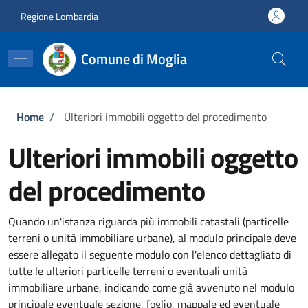
Salta al contenuto principale
Skip to footer content
Regione Lombardia
Comune di Moglia
Briciole di pane
Home
/
Ulteriori immobili oggetto del procedimento
Ulteriori immobili oggetto
del procedimento
Quando un'istanza riguarda più immobili catastali (particelle
terreni o unità immobiliare urbane), al modulo principale deve
essere allegato il seguente modulo con l'elenco dettagliato di
tutte le ulteriori particelle terreni o eventuali unità
immobiliare urbane, indicando come già avvenuto nel modulo
principale eventuale sezione, foglio, mappale ed eventuale