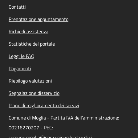
Contatti
Prenotazione appuntamento
Richiedi assistenza
Statistiche del portale
Leggi le FAQ
Pagamenti
Riepilogo valutazioni
Segnalazione disservizio
Piano di miglioramento dei servizi
Comune di Moglia - Partita IVA dell'amministrazione:
00216270207 - PEC:
comune.moglia@pec.regione.lombardia.it