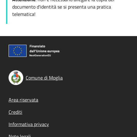
documento d'identità se si presenta una pratica
telematica!
Comune di Moglia
Footer menu
Area riservata
Crediti
Informativa privacy
Note legali