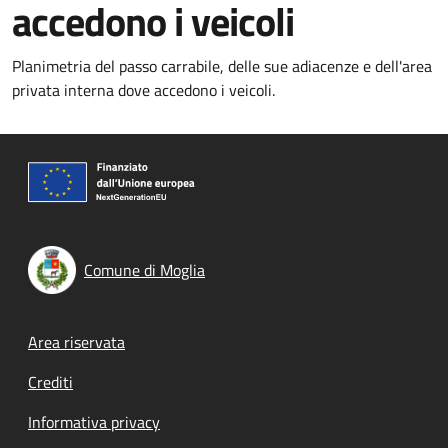
accedono i veicoli
Planimetria del passo carrabile, delle sue adiacenze e dell'area
privata interna dove accedono i veicoli.
Comune di Moglia
Footer menu
Area riservata
Crediti
Informativa privacy