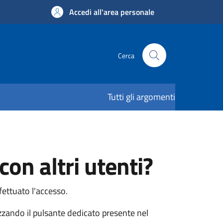
Accedi all'area personale
Cerca
Tutti gli argomenti
con altri utenti?
fettuato l'accesso.
izzando il pulsante dedicato presente nel