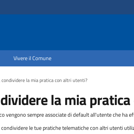
Vivere il Comune
 condividere la mia pratica con altri utenti?
ividere la mia pratica 
ico vengono sempre associate di default all'utente che ha ef
ondividere le tue pratiche telematiche con altri utenti util