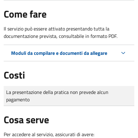
Come fare
Il servizio può essere attivato presentando tutta la
documentazione prevista, consultabile in formato PDF.
Moduli da compilare e documenti da allegare
Costi
Tipo di pagamento
Importo
La presentazione della pratica non prevede alcun
pagamento
Cosa serve
Per accedere al servizio, assicurati di avere: