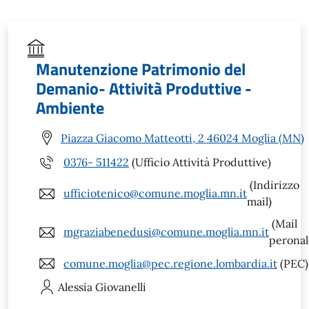
Manutenzione Patrimonio del
Demanio- Attività Produttive -
Ambiente
Piazza Giacomo Matteotti, 2 46024 Moglia (MN)
0376- 511422
(Ufficio Attività Produttive)
(Indirizzo
ufficiotenico@comune.moglia.mn.it
mail)
(Mail
mgraziabenedusi@comune.moglia.mn.it
peronal
comune.moglia@pec.regione.lombardia.it
(PEC)
Alessia
Giovanelli