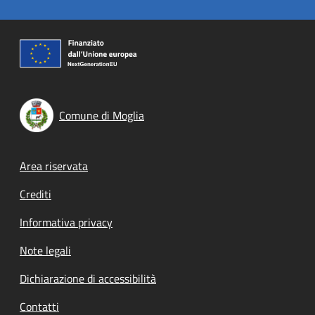
Comune di Moglia
Footer menu
Area riservata
Crediti
Informativa privacy
Note legali
Dichiarazione di accessibilità
Contatti