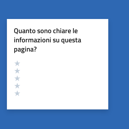
Quanto sono chiare le
informazioni su questa
pagina?
Valutazione
Valuta 5 stelle su 5
Valuta 4 stelle su 5
Valuta 3 stelle su 5
Valuta 2 stelle su 5
Valuta 1 stelle su 5