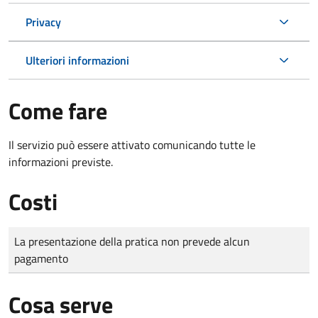
Privacy
Ulteriori informazioni
Come fare
Il servizio può essere attivato comunicando tutte le
informazioni previste.
Costi
Tipo di pagamento
Importo
La presentazione della pratica non prevede alcun
pagamento
Cosa serve