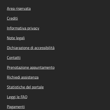
Footer menu
Area riservata
Crediti
Informativa privacy
Note legali
Dichiarazione di accessibilità
Contatti
Prenotazione appuntamento
Richiedi assistenza
Statistiche del portale
Leggi le FAQ
Pagamenti