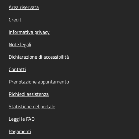
Footer menu
Area riservata
Crediti
Informativa privacy
Note legali
Dichiarazione di accessibilità
Contatti
Prenotazione appuntamento
Richiedi assistenza
Statistiche del portale
Leggi le FAQ
Pagamenti