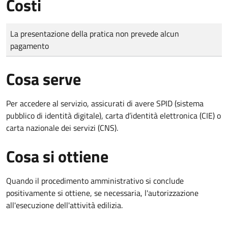
Costi
Tipo di pagamento
Importo
La presentazione della pratica non prevede alcun
pagamento
Cosa serve
Per accedere al servizio, assicurati di avere SPID (sistema
pubblico di identità digitale), carta d’identità elettronica (CIE) o
carta nazionale dei servizi (CNS).
Cosa si ottiene
Quando il procedimento amministrativo si conclude
positivamente si ottiene, se necessaria, l'autorizzazione
all'esecuzione dell'attività edilizia.