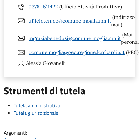
0376- 511422
(Ufficio Attività Produttive)
(Indirizzo
ufficiotenico@comune.moglia.mn.it
mail)
(Mail
mgraziabenedusi@comune.moglia.mn.it
peronal
comune.moglia@pec.regione.lombardia.it
(PEC)
Alessia
Giovanelli
Strumenti di tutela
Tutela amministrativa
Tutela giurisdizionale
Argomenti: