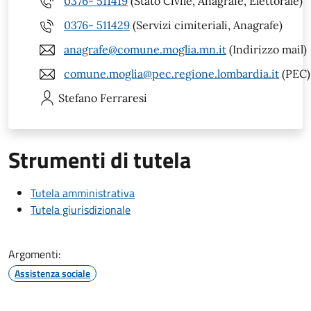
0376- 511419
(Stato Civile, Anagrafe, Elettorale)
0376- 511429
(Servizi cimiteriali, Anagrafe)
anagrafe@comune.moglia.mn.it
(Indirizzo mail)
comune.moglia@pec.regione.lombardia.it
(PEC)
Stefano
Ferraresi
Strumenti di tutela
Tutela amministrativa
Tutela giurisdizionale
Argomenti:
Assistenza sociale