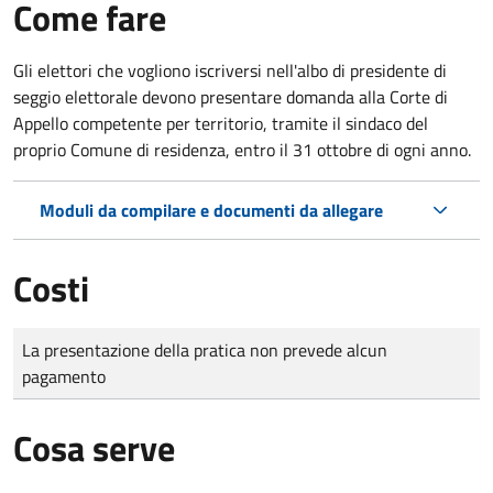
Come fare
Gli elettori che vogliono iscriversi nell'albo di presidente di
seggio elettorale devono presentare domanda alla Corte di
Appello competente per territorio, tramite il sindaco del
proprio Comune di residenza, entro il 31 ottobre di ogni anno.
Moduli da compilare e documenti da allegare
Costi
Tipo di pagamento
Importo
La presentazione della pratica non prevede alcun
pagamento
Cosa serve