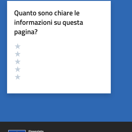
Quanto sono chiare le
informazioni su questa
pagina?
Valutazione
Valuta 5 stelle su 5
Valuta 4 stelle su 5
Valuta 3 stelle su 5
Valuta 2 stelle su 5
Valuta 1 stelle su 5