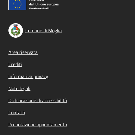
Comune di Moglia
Footer menu
Area riservata
Crediti
Informativa privacy
Note legali
Dichiarazione di accessibilità
Contatti
Prenotazione appuntamento