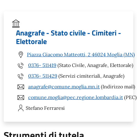
Anagrafe - Stato civile - Cimiteri -
Elettorale
Piazza Giacomo Matteotti, 2 46024 Moglia (MN)
0376- 511419
(Stato Civile, Anagrafe, Elettorale)
0376- 511429
(Servizi cimiteriali, Anagrafe)
anagrafe@comune.moglia.mn.it
(Indirizzo mail)
comune.moglia@pec.regione.lombardia.it
(PEC)
Stefano
Ferraresi
Strumenti di tutela