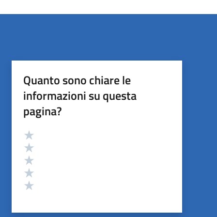
Quanto sono chiare le
informazioni su questa
pagina?
Valutazione
Valuta 5 stelle su 5
Valuta 4 stelle su 5
Valuta 3 stelle su 5
Valuta 2 stelle su 5
Valuta 1 stelle su 5