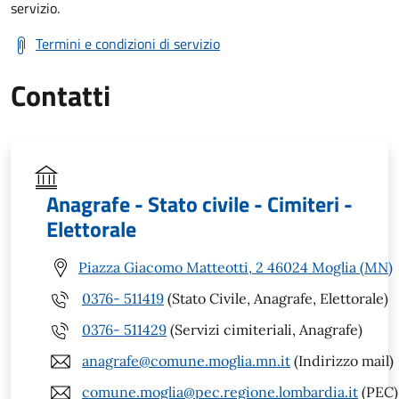
servizio.
Termini e condizioni di servizio
Contatti
Anagrafe - Stato civile - Cimiteri -
Elettorale
Piazza Giacomo Matteotti, 2 46024 Moglia (MN)
0376- 511419
(Stato Civile, Anagrafe, Elettorale)
0376- 511429
(Servizi cimiteriali, Anagrafe)
anagrafe@comune.moglia.mn.it
(Indirizzo mail)
comune.moglia@pec.regione.lombardia.it
(PEC)