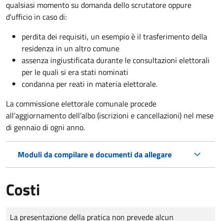
qualsiasi momento su domanda dello scrutatore oppure
d'ufficio in caso di:
perdita dei requisiti, un esempio è il trasferimento della
residenza in un altro comune
assenza ingiustificata durante le consultazioni elettorali
per le quali si era stati nominati
condanna per reati in materia elettorale.
La commissione elettorale comunale procede
all’aggiornamento dell’albo (iscrizioni e cancellazioni) nel mese
di gennaio di ogni anno.
Moduli da compilare e documenti da allegare
Costi
Tipo di pagamento
Importo
La presentazione della pratica non prevede alcun