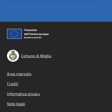
Comune di Moglia
Footer menu
Area riservata
Crediti
Informativa privacy
Note legali