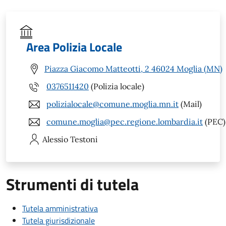
Area Polizia Locale
Piazza Giacomo Matteotti, 2 46024 Moglia (MN)
0376511420
(Polizia locale)
polizialocale@comune.moglia.mn.it
(Mail)
comune.moglia@pec.regione.lombardia.it
(PEC)
Alessio
Testoni
Strumenti di tutela
Tutela amministrativa
Tutela giurisdizionale