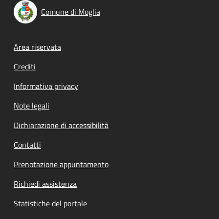
Comune di Moglia
Footer menu
Area riservata
Crediti
Informativa privacy
Note legali
Dichiarazione di accessibilità
Contatti
Prenotazione appuntamento
Richiedi assistenza
Statistiche del portale