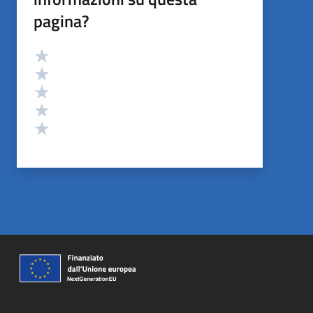
pagina?
Valutazione
Valuta 5 stelle su 5
Valuta 4 stelle su 5
Valuta 3 stelle su 5
Valuta 2 stelle su 5
Valuta 1 stelle su 5