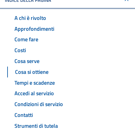
INDICE DELLA PAGINA
A chi è rivolto
Approfondimenti
Come fare
Costi
Cosa serve
Cosa si ottiene
Tempi e scadenze
Accedi al servizio
Condizioni di servizio
Contatti
Strumenti di tutela