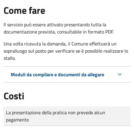
Come fare
Il servizio può essere attivato presentando tutta la
documentazione prevista, consultabile in formato PDF.
Una volta ricevuta la domanda, il Comune effettuerà un
sopralluogo sul posto per verificare se è possibile realizzare lo
stallo.
Moduli da compilare e documenti da allegare
Costi
Tipo di pagamento
Importo
La presentazione della pratica non prevede alcun
pagamento