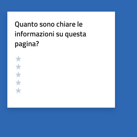
Quanto sono chiare le
informazioni su questa
pagina?
Valutazione
Valuta 5 stelle su 5
Valuta 4 stelle su 5
Valuta 3 stelle su 5
Valuta 2 stelle su 5
Valuta 1 stelle su 5