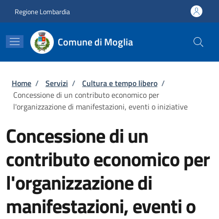
Salta al contenuto principale
Skip to footer content
Regione Lombardia
Comune di Moglia
Briciole di pane
Home
/
Servizi
/
Cultura e tempo libero
/
Concessione di un contributo economico per
l'organizzazione di manifestazioni, eventi o iniziative
Concessione di un
contributo economico per
l'organizzazione di
manifestazioni, eventi o