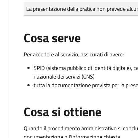
Tipo di pagamento
Importo
La presentazione della pratica non prevede al
Cosa serve
Per accedere al servizio, assicurati di avere:
SPID (sistema pubblico di identità digitale), ca
nazionale dei servizi (CNS)
tutta la documentazione prevista per la prese
Cosa si ottiene
Quando il procedimento amministrativo si conclud
documentazione o l'informazione chiesta.