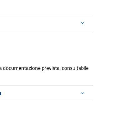
 la documentazione prevista, consultabile
e