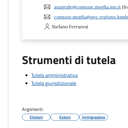
anagrafe@comune.moglia.mn.it
(In
comune.moglia@pec.regione.lomba
Stefano
Ferraresi
Strumenti di tutela
Tutela amministrativa
Tutela giurisdizionale
Argomenti:
Elezioni
Estero
Immigrazione