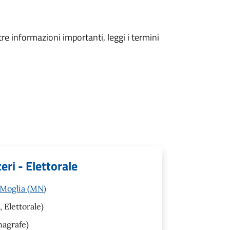
tre informazioni importanti, leggi i termini
eri - Elettorale
 Moglia (MN)
, Elettorale)
nagrafe)