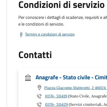
Condizioni di servizio
Per conoscere i dettagli di scadenze, requisiti e al
e le condizioni di servizio.
Termini e condizioni di servizio
Contatti
Anagrafe - Stato civile - Cimit
Piazza Giacomo Matteotti, 2 46024
0376- 511419
(Stato Civile, Anagrafe
0376- 511429
(Servizi cimiteriali, A