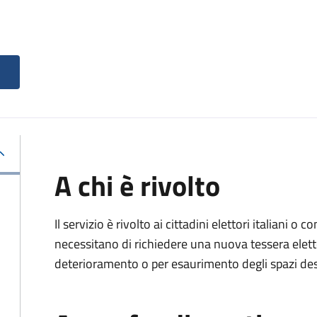
A chi è rivolto
Il servizio è rivolto ai cittadini elettori italiani o c
necessitano di richiedere una nuova tessera elett
deterioramento o per esaurimento degli spazi dest