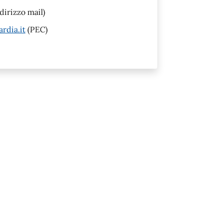
dirizzo mail)
rdia.it
(PEC)