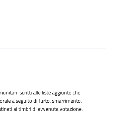
omunitari iscritti alle liste aggiunte che
orale a seguito di furto, smarrimento,
inati ai timbri di avvenuta votazione.