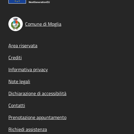
Comune di Moglia
Footer menu
Area riservata
Crediti
Informativa privacy
Note legali
Dichiarazione di accessibilità
Contatti
Prenotazione appuntamento
Richiedi assistenza