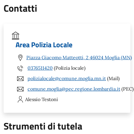
Contatti
Area Polizia Locale
Piazza Giacomo Matteotti, 2 46024 Moglia (MN)
0376511420
(Polizia locale)
polizialocale@comune.moglia.mn.it
(Mail)
comune.moglia@pec.regione.lombardia.it
(PEC)
Alessio
Testoni
Strumenti di tutela