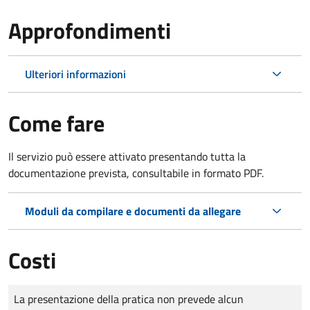
Approfondimenti
Ulteriori informazioni
Come fare
Il servizio può essere attivato presentando tutta la
documentazione prevista, consultabile in formato PDF.
Moduli da compilare e documenti da allegare
Costi
Tipo di pagamento
Importo
La presentazione della pratica non prevede alcun