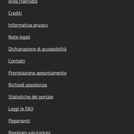
Footer menu
Area riservata
Crediti
Informativa privacy
Note legali
Dichiarazione di accessibilità
Contatti
Prenotazione appuntamento
Richiedi assistenza
Statistiche del portale
Leggi le FAQ
Pagamenti
Riepilogo valutazioni