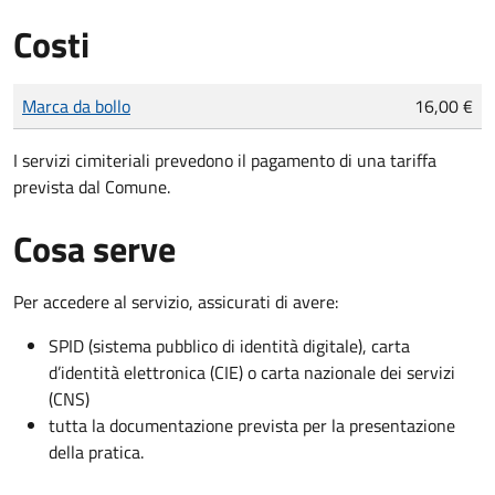
Costi
Tipo di pagamento
Importo
Marca da bollo
16,00 €
I servizi cimiteriali prevedono il pagamento di una tariffa
prevista dal Comune.
Cosa serve
Per accedere al servizio, assicurati di avere:
SPID (sistema pubblico di identità digitale), carta
d’identità elettronica (CIE) o carta nazionale dei servizi
(CNS)
tutta la documentazione prevista per la presentazione
della pratica.