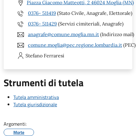
Piazza Giacomo Matteotti, 2 46024 Moglia (MN)
0376- 511419
(Stato Civile, Anagrafe, Elettorale)
0376- 511429
(Servizi cimiteriali, Anagrafe)
anagrafe@comune.moglia.mn.it
(Indirizzo mail)
comune.moglia@pec.regione.lombardia.it
(PEC)
Stefano
Ferraresi
Strumenti di tutela
Tutela amministrativa
Tutela giurisdizionale
Argomenti:
Morte