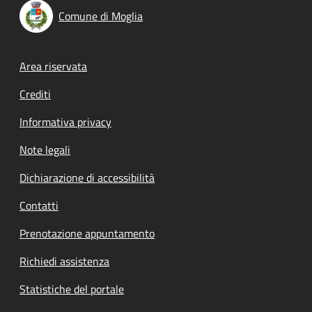
Comune di Moglia
Footer menu
Area riservata
Crediti
Informativa privacy
Note legali
Dichiarazione di accessibilità
Contatti
Prenotazione appuntamento
Richiedi assistenza
Statistiche del portale