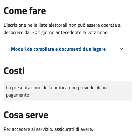
Come fare
L'iscrizione nelle liste elettorali non può essere operata a
decorrere dal 30° giorno antecedente la votazione.
Moduli da compilare e documenti da allegare
Costi
Tipo di pagamento
Importo
La presentazione della pratica non prevede alcun
pagamento
Cosa serve
Per accedere al servizio, assicurati di avere: