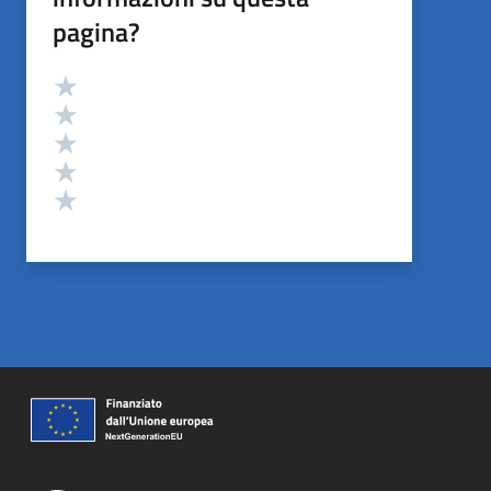
pagina?
Valutazione
Valuta 5 stelle su 5
Valuta 4 stelle su 5
Valuta 3 stelle su 5
Valuta 2 stelle su 5
Valuta 1 stelle su 5