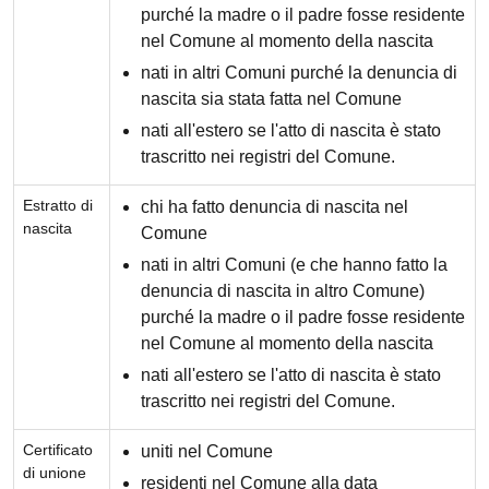
purché la madre o il padre fosse residente
nel Comune al momento della nascita
nati in altri Comuni purché la denuncia di
nascita sia stata fatta nel Comune
nati all'estero se l'atto di nascita è stato
trascritto nei registri del Comune.
Estratto di
chi ha fatto denuncia di nascita nel
nascita
Comune
nati in altri Comuni (e che hanno fatto la
denuncia di nascita in altro Comune)
purché la madre o il padre fosse residente
nel Comune al momento della nascita
nati all'estero se l'atto di nascita è stato
trascritto nei registri del Comune.
Certificato
uniti nel Comune
di unione
residenti nel Comune alla data