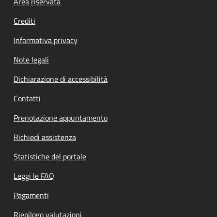
Footer menu
Area riservata
Crediti
Informativa privacy
Note legali
Dichiarazione di accessibilità
Contatti
Prenotazione appuntamento
Richiedi assistenza
Statistiche del portale
Leggi le FAQ
Pagamenti
Riepilogo valutazioni