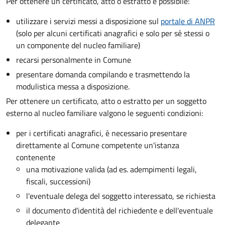
Per ottenere un
certificato, atto o estratto è possibile:
utilizzare i servizi messi a disposizione sul
portale di ANPR
(solo per alcuni certificati anagrafici e solo per sé stessi o
un componente del nucleo familiare)
recarsi personalmente in Comune
presentare domanda compilando e trasmettendo la
modulistica messa a disposizione.
Per ottenere un
certificato, atto o estratto per un soggetto
esterno al nucleo familiare valgono le seguenti condizioni:
per i certificati anagrafici, è necessario presentare
direttamente al Comune competente un'istanza
contenente
una motivazione valida (ad es. adempimenti legali,
fiscali, successioni)
l'eventuale delega del soggetto interessato, se richiesta
il documento d'identità del richiedente e dell'eventuale
delegante