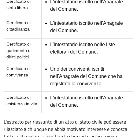
Certificato di
L'intestatario iscritto nell'Anagrafe
stato libero
del Comune.
Certificato di
L'intestatario iscritto nell'Anagrafe
cittadinanza
del Comune.
Certificato di
L'intestatario iscritto nelle liste
godimento di
elettorali del Comune.
diritti politici
Certificato di
Uno dei conviventi iscritti
convivenza
nell'Anagrafe del Comune che ha
registrato la convivenza.
Certificato di
L'intestatario iscritto nell'Anagrafe
esistenza in vita
del Comune.
L'estratto per riassunto di un atto di stato civile può essere
rilasciato a chiunque ne abbia motivato interesse e conosca
tutti i dati necessari per fare la domanda, ad eccezione