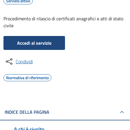
Servizio attivo
Procedimento di rilascio di certificati anagrafici e atti di stato
civile
Accedi al servizio
Condividi
Normativa di riferimento
INDICE DELLA PAGINA
A chi è rivolto