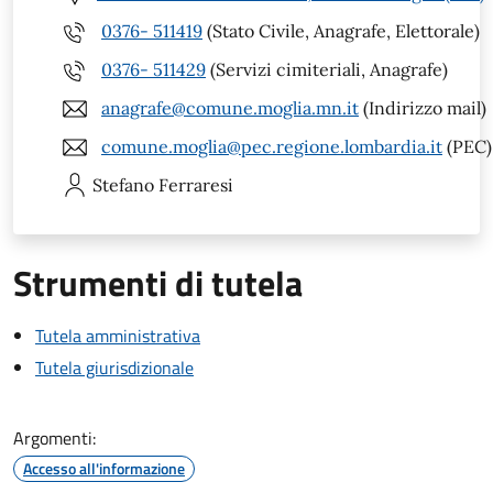
0376- 511419
(Stato Civile, Anagrafe, Elettorale)
0376- 511429
(Servizi cimiteriali, Anagrafe)
anagrafe@comune.moglia.mn.it
(Indirizzo mail)
comune.moglia@pec.regione.lombardia.it
(PEC)
Stefano
Ferraresi
Strumenti di tutela
Tutela amministrativa
Tutela giurisdizionale
Argomenti:
Accesso all'informazione