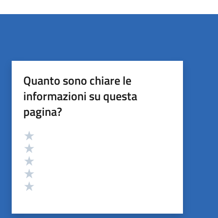
Quanto sono chiare le
informazioni su questa
pagina?
Valutazione
Valuta 5 stelle su 5
Valuta 4 stelle su 5
Valuta 3 stelle su 5
Valuta 2 stelle su 5
Valuta 1 stelle su 5