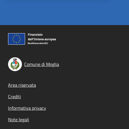
Comune di Moglia
Footer menu
Area riservata
Crediti
Informativa privacy
Note legali