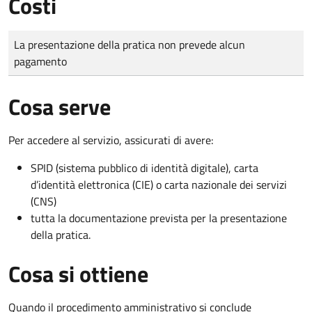
Costi
Tipo di pagamento
Importo
La presentazione della pratica non prevede alcun
pagamento
Cosa serve
Per accedere al servizio, assicurati di avere:
SPID (sistema pubblico di identità digitale), carta
d’identità elettronica (CIE) o carta nazionale dei servizi
(CNS)
tutta la documentazione prevista per la presentazione
della pratica.
Cosa si ottiene
Quando il procedimento amministrativo si conclude