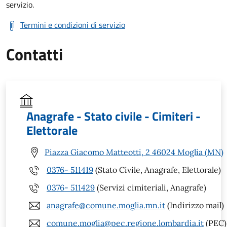
servizio.
Termini e condizioni di servizio
Contatti
Anagrafe - Stato civile - Cimiteri -
Elettorale
Piazza Giacomo Matteotti, 2 46024 Moglia (MN)
0376- 511419
(Stato Civile, Anagrafe, Elettorale)
0376- 511429
(Servizi cimiteriali, Anagrafe)
anagrafe@comune.moglia.mn.it
(Indirizzo mail)
comune.moglia@pec.regione.lombardia.it
(PEC)