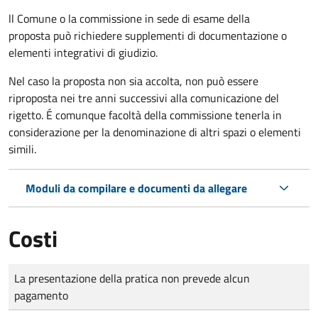
ll Comune o la commissione in sede di esame della
proposta può richiedere supplementi di documentazione o
elementi integrativi di giudizio.
Nel caso la proposta non sia accolta, non può essere
riproposta nei tre anni successivi alla comunicazione del
rigetto. É comunque facoltà della commissione tenerla in
considerazione per la denominazione di altri spazi o elementi
simili.
Moduli da compilare e documenti da allegare
Costi
Tipo di pagamento
Importo
La presentazione della pratica non prevede alcun
pagamento