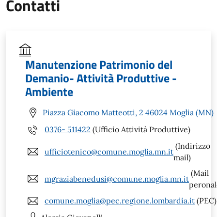
Contatti
Manutenzione Patrimonio del
Demanio- Attività Produttive -
Ambiente
Piazza Giacomo Matteotti, 2 46024 Moglia (MN)
0376- 511422
(Ufficio Attività Produttive)
(Indirizzo
ufficiotenico@comune.moglia.mn.it
mail)
(Mail
mgraziabenedusi@comune.moglia.mn.it
peronal
comune.moglia@pec.regione.lombardia.it
(PEC)