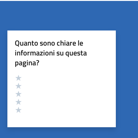
Quanto sono chiare le
informazioni su questa
pagina?
Valutazione
Valuta 5 stelle su 5
Valuta 4 stelle su 5
Valuta 3 stelle su 5
Valuta 2 stelle su 5
Valuta 1 stelle su 5