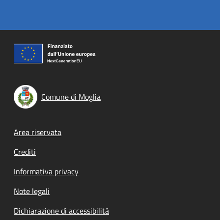
Comune di Moglia
Footer menu
Area riservata
Crediti
Informativa privacy
Note legali
Dichiarazione di accessibilità