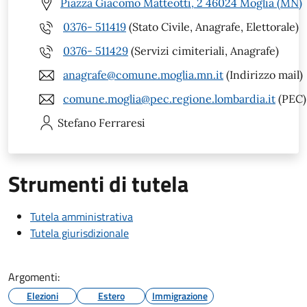
Piazza Giacomo Matteotti, 2 46024 Moglia (MN)
0376- 511419
(Stato Civile, Anagrafe, Elettorale)
0376- 511429
(Servizi cimiteriali, Anagrafe)
anagrafe@comune.moglia.mn.it
(Indirizzo mail)
comune.moglia@pec.regione.lombardia.it
(PEC)
Stefano
Ferraresi
Strumenti di tutela
Tutela amministrativa
Tutela giurisdizionale
Argomenti:
Elezioni
Estero
Immigrazione