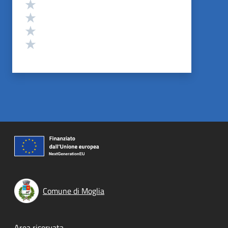
Valuta 4 stelle su 5
Valuta 3 stelle su 5
Valuta 2 stelle su 5
Valuta 1 stelle su 5
Comune di Moglia
Area riservata