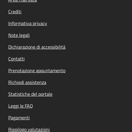
Footer menu
Crediti
Informativa privacy
Note legali
Dichiarazione di accessibilità
Contatti
Prenotazione appuntamento
Richiedi assistenza
Statistiche del portale
Leggi le FAQ
Pagamenti
Riepilogo valutazioni