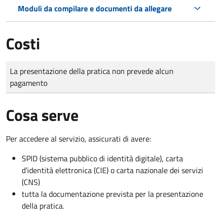
Moduli da compilare e documenti da allegare
Costi
Tipo di pagamento
Importo
La presentazione della pratica non prevede alcun
pagamento
Cosa serve
Per accedere al servizio, assicurati di avere:
SPID (sistema pubblico di identità digitale), carta
d’identità elettronica (CIE) o carta nazionale dei servizi
(CNS)
tutta la documentazione prevista per la presentazione
della pratica.