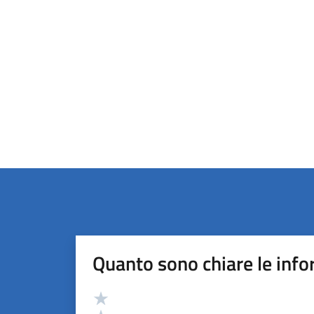
Quanto sono chiare le info
Valutazione
Valuta 5 stelle su 5