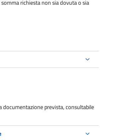
 somma richiesta non sia dovuta o sia
 la documentazione prevista, consultabile
e