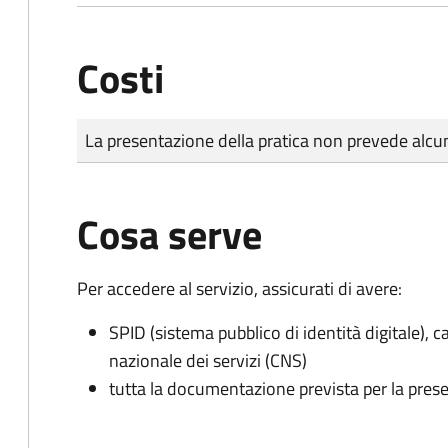
Costi
Tipo di pagamento
Importo
La presentazione della pratica non prevede al
Cosa serve
Per accedere al servizio, assicurati di avere:
SPID (sistema pubblico di identità digitale), ca
nazionale dei servizi (CNS)
tutta la documentazione prevista per la prese