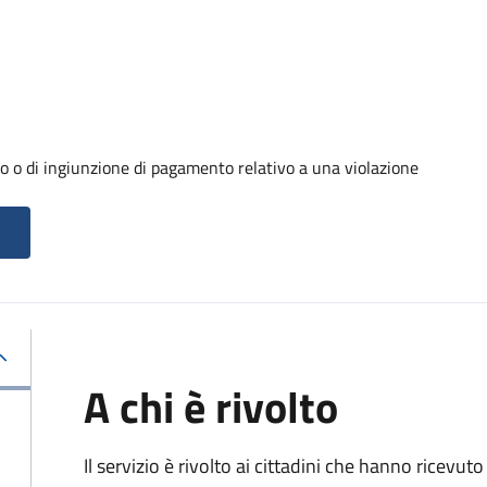
o o di ingiunzione di pagamento relativo a una violazione
A chi è rivolto
Il servizio è rivolto ai cittadini che hanno ricevut