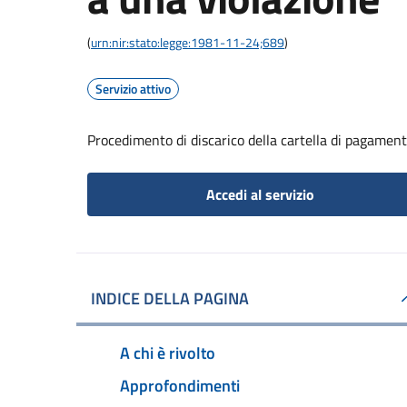
(
urn:nir:stato:legge:1981-11-24;689
)
Servizio attivo
Procedimento di discarico della cartella di pagament
Accedi al servizio
INDICE DELLA PAGINA
A chi è rivolto
Approfondimenti