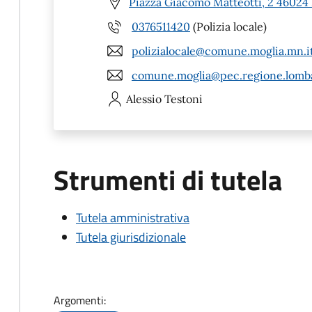
Piazza Giacomo Matteotti, 2 46024
0376511420
(Polizia locale)
polizialocale@comune.moglia.mn.i
comune.moglia@pec.regione.lomba
Alessio
Testoni
Strumenti di tutela
Tutela amministrativa
Tutela giurisdizionale
Argomenti: