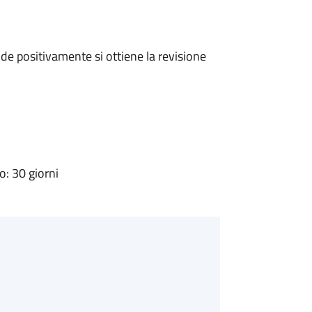
e positivamente si ottiene la revisione
: 30 giorni