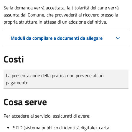
Se la domanda verrà accettata, la titolarità del cane verrà
assunta dal Comune, che provvederà al ricovero presso la
propria struttura in attesa di un’adozione definitiva.
Moduli da compilare e documenti da allegare
Costi
Tipo di pagamento
Importo
La presentazione della pratica non prevede alcun
pagamento
Cosa serve
Per accedere al servizio, assicurati di avere:
SPID (sistema pubblico di identità digitale), carta