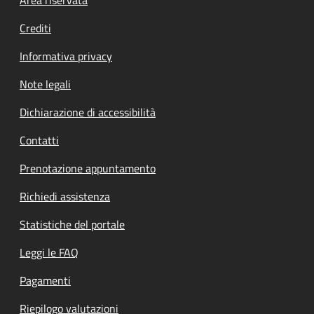
Footer menu
Crediti
Informativa privacy
Note legali
Dichiarazione di accessibilità
Contatti
Prenotazione appuntamento
Richiedi assistenza
Statistiche del portale
Leggi le FAQ
Pagamenti
Riepilogo valutazioni