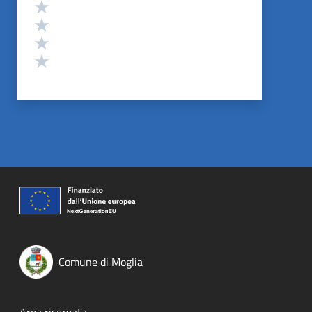
Valuta 4 stelle su 5
Valuta 3 stelle su 5
Valuta 2 stelle su 5
Valuta 1 stelle su 5
Comune di Moglia
Area riservata