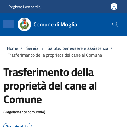
Salta al contenuto principale
Skip to footer content
Regione Lombardia
Comune di Moglia
Briciole di pane
Home
/
Servizi
/
Salute, benessere e assistenza
/
Trasferimento della proprietà del cane al Comune
Trasferimento della
proprietà del cane al
Comune
(Regolamento comunale)
Servizio attivo