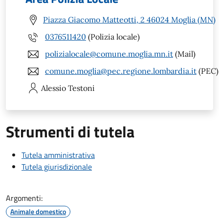
Piazza Giacomo Matteotti, 2 46024 Moglia (MN)
0376511420
(Polizia locale)
polizialocale@comune.moglia.mn.it
(Mail)
comune.moglia@pec.regione.lombardia.it
(PEC)
Alessio
Testoni
Strumenti di tutela
Tutela amministrativa
Tutela giurisdizionale
Argomenti:
Animale domestico