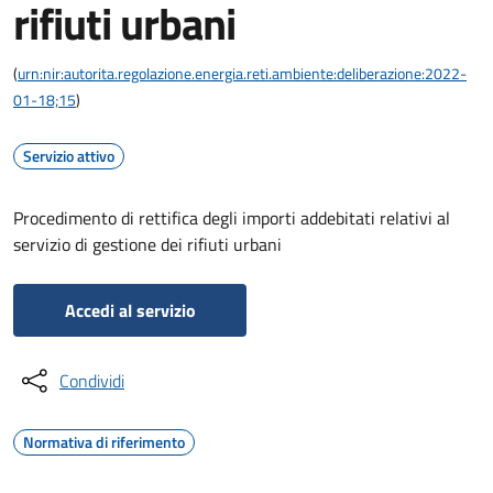
rifiuti urbani
(
urn:nir:autorita.regolazione.energia.reti.ambiente:deliberazione:2022-
01-18;15
)
Servizio attivo
Procedimento di rettifica degli importi addebitati relativi al
servizio di gestione dei rifiuti urbani
Accedi al servizio
Condividi
Normativa di riferimento