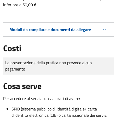
inferiore a 50,00 €.
Moduli da compilare e documenti da allegare
Costi
Tipo di pagamento
Importo
La presentazione della pratica non prevede alcun
pagamento
Cosa serve
Per accedere al servizio, assicurati di avere:
SPID (sistema pubblico di identità digitale), carta
d’identità elettronica (CIE) o carta nazionale dei servizi