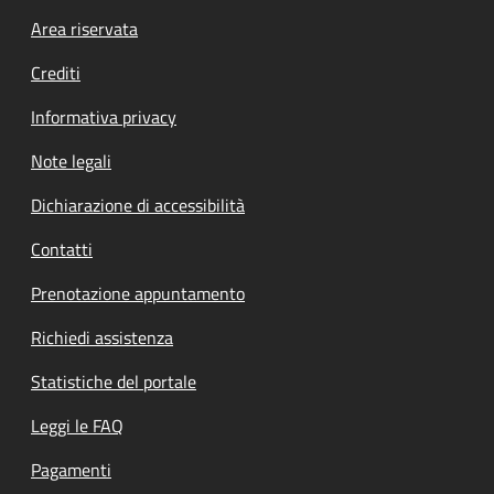
Footer menu
Area riservata
Crediti
Informativa privacy
Note legali
Dichiarazione di accessibilità
Contatti
Prenotazione appuntamento
Richiedi assistenza
Statistiche del portale
Leggi le FAQ
Pagamenti