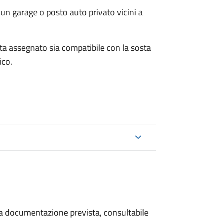
un garage o posto auto privato vicini a
osta assegnato sia compatibile con la sosta
ico.
 la documentazione prevista, consultabile