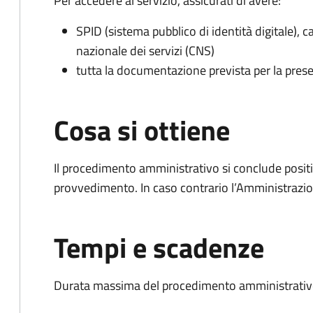
Per accedere al servizio, assicurati di avere:
SPID (sistema pubblico di identità digitale), ca
nazionale dei servizi (CNS)
tutta la documentazione prevista per la prese
Cosa si ottiene
Il procedimento amministrativo si conclude posit
provvedimento. In caso contrario l’Amministrazio
Tempi e scadenze
Durata massima del procedimento amministrativo