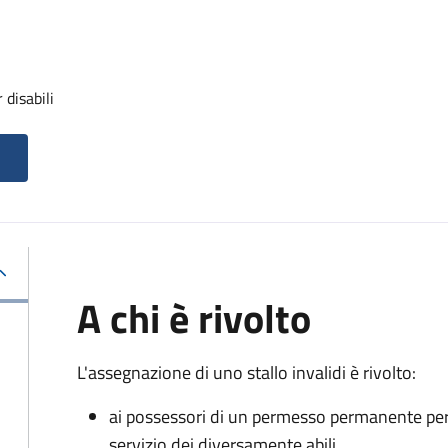
 disabili
A chi è rivolto
L'assegnazione di uno stallo invalidi è rivolto:
ai possessori di un permesso permanente per la
servizio dei diversamente abili