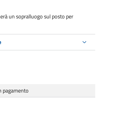
erà un sopralluogo sul posto per
e
cun pagamento