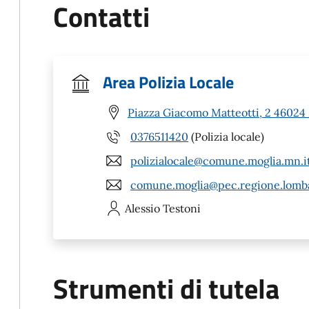
Contatti
Area Polizia Locale
Piazza Giacomo Matteotti, 2 46024
0376511420
(Polizia locale)
polizialocale@comune.moglia.mn.i
comune.moglia@pec.regione.lomba
Alessio
Testoni
Strumenti di tutela