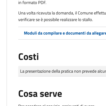
in formato PDF.
Una volta ricevuta la domanda, il Comune effettu
verificare se è possibile realizzare lo stallo.
Moduli da compilare e documenti da allegar
Costi
Tipo di pagamento
Importo
La presentazione della pratica non prevede al
Cosa serve