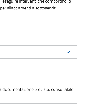
 di eseguire interventi che comportino lo
per allacciamenti a sottoservizi,
 la documentazione prevista, consultabile