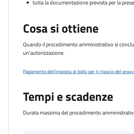
tutta la documentazione prevista per la prese
Cosa si ottiene
Quando il procedimento amministrativo si conclu
un'autorizzazione.
Pagamento dell'imposta di bollo per il rilascio del prov
Tempi e scadenze
Durata massima del procedimento amministrativo