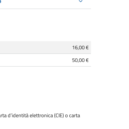
e
16,00 €
50,00 €
rta d’identità elettronica (CIE) o carta