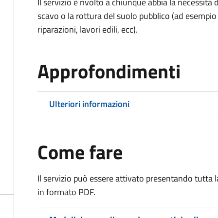
Il servizio è rivolto a chiunque abbia la necessità
scavo o la rottura del suolo pubblico (ad esempio 
riparazioni, lavori edili, ecc).
Approfondimenti
Ulteriori informazioni
Come fare
Il servizio può essere attivato presentando tutta
in formato PDF.