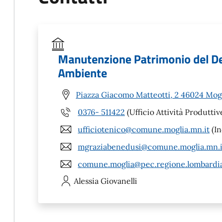
Manutenzione Patrimonio del De
Ambiente
Piazza Giacomo Matteotti, 2 46024 Mog
0376- 511422
(Ufficio Attività Produttiv
ufficiotenico@comune.moglia.mn.it
(In
mgraziabenedusi@comune.moglia.mn.i
comune.moglia@pec.regione.lombardia
Alessia
Giovanelli