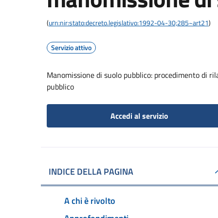
(
urn:nir:stato:decreto.legislativo:1992-04-30;285~art21
)
Servizio attivo
Manomissione di suolo pubblico: procedimento di ril
pubblico
Accedi al servizio
INDICE DELLA PAGINA
A chi è rivolto