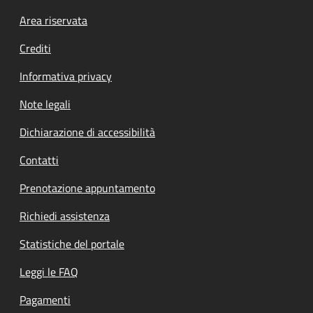
Footer menu
Area riservata
Crediti
Informativa privacy
Note legali
Dichiarazione di accessibilità
Contatti
Prenotazione appuntamento
Richiedi assistenza
Statistiche del portale
Leggi le FAQ
Pagamenti