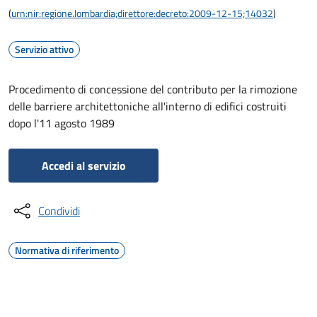
(
urn:nir:regione.lombardia;direttore:decreto:2009-12-15;14032
)
Servizio attivo
Procedimento di concessione del contributo per la rimozione
delle barriere architettoniche all'interno di edifici costruiti
dopo l'11 agosto 1989
Accedi al servizio
Condividi
Normativa di riferimento