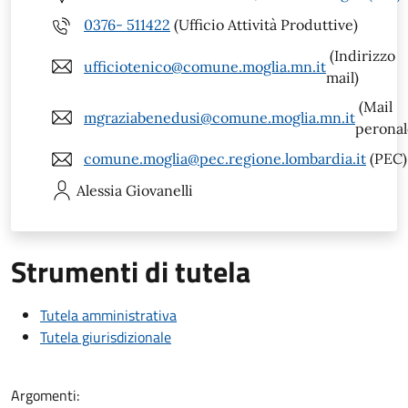
0376- 511422
(Ufficio Attività Produttive)
(Indirizzo
ufficiotenico@comune.moglia.mn.it
mail)
(Mail
mgraziabenedusi@comune.moglia.mn.it
peronal
comune.moglia@pec.regione.lombardia.it
(PEC)
Alessia
Giovanelli
Strumenti di tutela
Tutela amministrativa
Tutela giurisdizionale
Argomenti: