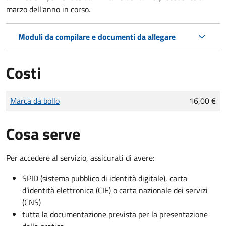
marzo dell'anno in corso.
Moduli da compilare e documenti da allegare
Costi
Tipo di pagamento
Importo
Marca da bollo
16,00 €
Cosa serve
Per accedere al servizio, assicurati di avere:
SPID (sistema pubblico di identità digitale), carta
d’identità elettronica (CIE) o carta nazionale dei servizi
(CNS)
tutta la documentazione prevista per la presentazione