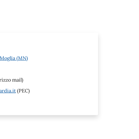
 Moglia (MN)
rizzo mail)
rdia.it
(PEC)