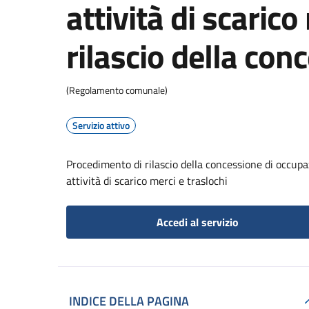
attività di scarico
rilascio della con
(Regolamento comunale)
Servizio attivo
Procedimento di rilascio della concessione di occupaz
attività di scarico merci e traslochi
Accedi al servizio
INDICE DELLA PAGINA