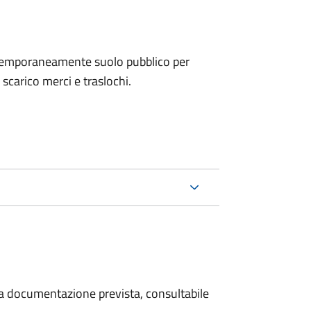
e temporaneamente suolo pubblico per
i scarico merci e traslochi.
 la documentazione prevista, consultabile