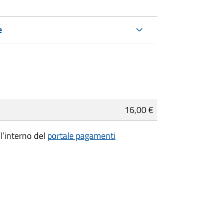
e
16,00 €
ll’interno del
portale pagamenti