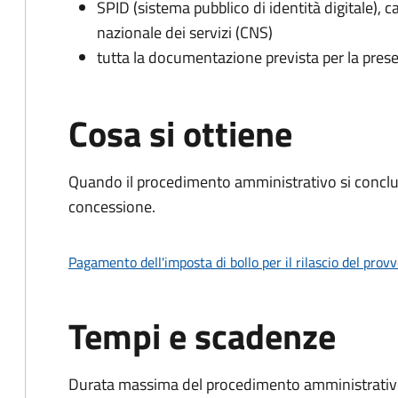
SPID (sistema pubblico di identità digitale), ca
nazionale dei servizi (CNS)
tutta la documentazione prevista per la prese
Cosa si ottiene
Quando il procedimento amministrativo si conclu
concessione.
Pagamento dell'imposta di bollo per il rilascio del prov
Tempi e scadenze
Durata massima del procedimento amministrativo