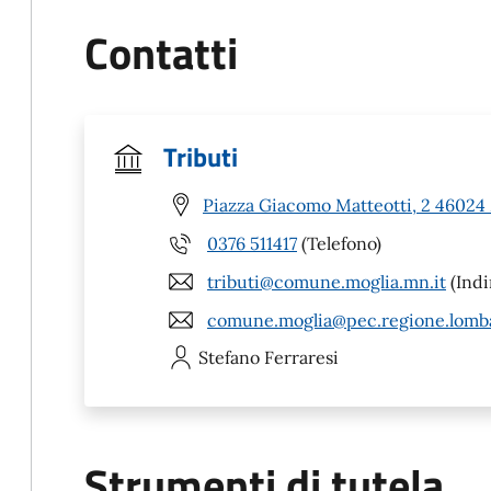
Contatti
Tributi
Piazza Giacomo Matteotti, 2 46024
0376 511417
(Telefono)
tributi@comune.moglia.mn.it
(Indi
comune.moglia@pec.regione.lomba
Stefano
Ferraresi
Strumenti di tutela